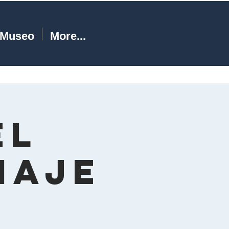
Museo
More...
el
naje