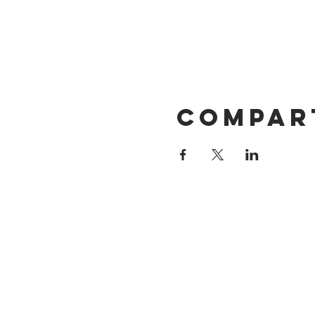
Compar
DIRECCIÓN
Calle 4 Sur 304