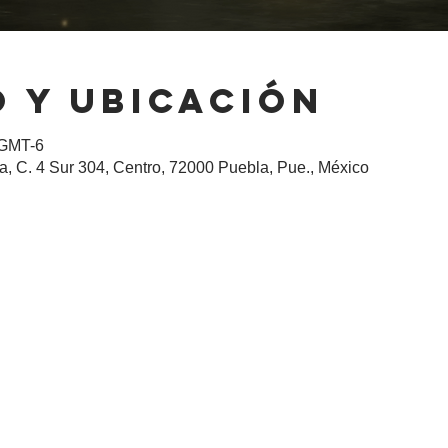
 y ubicación
 GMT-6
, C. 4 Sur 304, Centro, 72000 Puebla, Pue., México