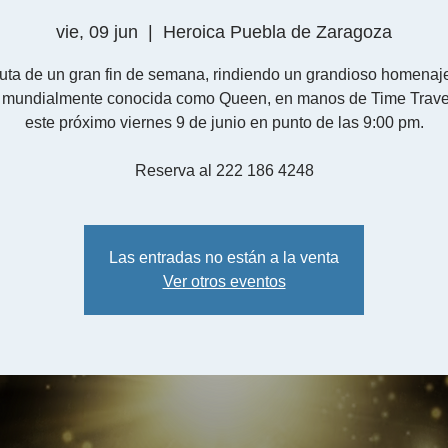
vie, 09 jun
  |  
Heroica Puebla de Zaragoza
ruta de un gran fin de semana, rindiendo un grandioso homenaje
 mundialmente conocida como Queen, en manos de Time Trave
este próximo viernes 9 de junio en punto de las 9:00 pm.
Reserva al 222 186 4248
Las entradas no están a la venta
Ver otros eventos