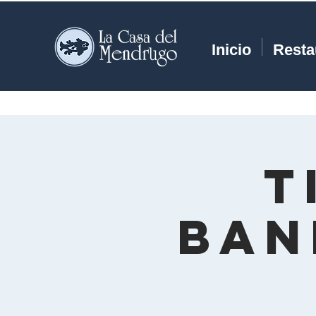
Inicio
Resta
T
Ban