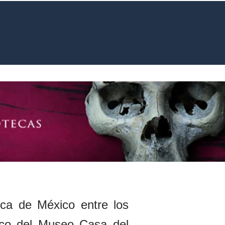
Museo
More...
ica de México entre los
gico del Museo Casa del