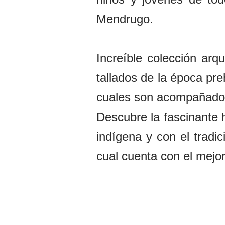
Mendrugo.
Increíble colección ar
tallados de la época pre
cuales son acompañados 
Descubre la fascinante h
indígena y con el tradi
cual cuenta con el mejo