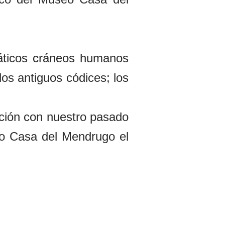
máticos cráneos humanos
los antiguos códices; los
ación con nuestro pasado
seo Casa del Mendrugo el