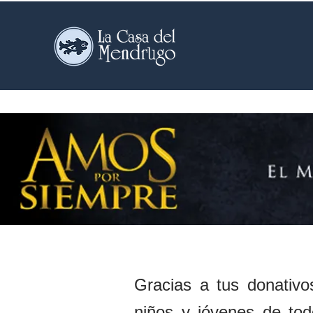
Inicio
Resta
Gracias a tus donativo
niños y jóvenes de tod