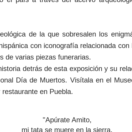
queológica de la que sobresalen los enig
hispánica con iconografía relacionada con 
de varias piezas funerarias.
istoria detrás de esta exposición y su rel
cional Día de Muertos. Visítala en el Mu
r restaurante en Puebla.
"Apúrate Amito,
mi tata se muere en la sierra.