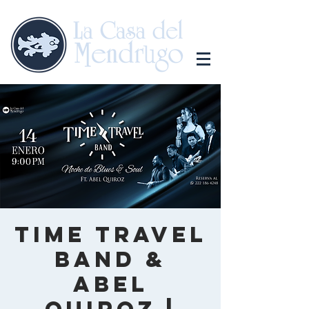
Time Travel
Band &
Abel