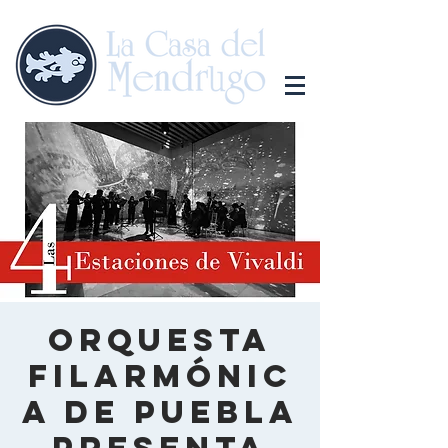
Orquesta
Filarmónic
a de Puebla