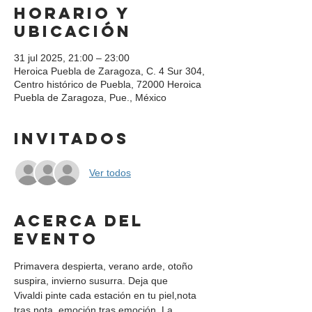
Horario y
ubicación
31 jul 2025, 21:00 – 23:00
Heroica Puebla de Zaragoza, C. 4 Sur 304,
Centro histórico de Puebla, 72000 Heroica
Puebla de Zaragoza, Pue., México
Invitados
Ver todos
Acerca del
evento
Primavera despierta, verano arde, otoño 
suspira, invierno susurra. Deja que 
Vivaldi pinte cada estación en tu piel,nota 
tras nota, emoción tras emoción. La 