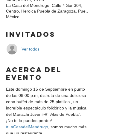
La Casa del Mendrugo, Calle 4 Sur 304,
Centro, Heroica Puebla de Zaragoza, Pue.,
México
Invitados
Ver todos
Acerca del
evento
Este domingo 15 de Septiembre en punto 
de las 08:00 p.m, disfruta de una deliciosa 
cena buffet de más de 25 platillos , un 
increíble espectáculo folklórico y la música 
del Mariachi Juvenil🎺 "Alas de Puebla". 
¡No te lo puedes perder! 
#LaCasadelMendrugo
, somos mucho más 
que un restaurante .