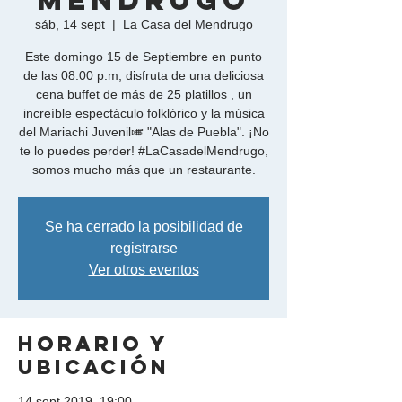
Mendrugo
sáb, 14 sept
  |  
La Casa del Mendrugo
Este domingo 15 de Septiembre en punto
de las 08:00 p.m, disfruta de una deliciosa
cena buffet de más de 25 platillos , un
increíble espectáculo folklórico y la música
del Mariachi Juvenil🎺 "Alas de Puebla". ¡No
te lo puedes perder! #LaCasadelMendrugo,
somos mucho más que un restaurante.
Se ha cerrado la posibilidad de
registrarse
Ver otros eventos
Horario y
ubicación
14 sept 2019, 19:00