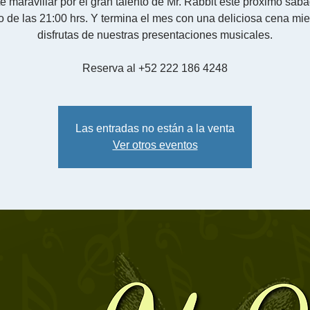
e maravillar por el gran talento de Mr. Rabbit esté próximo sáb
o de las 21:00 hrs. Y termina el mes con una deliciosa cena mie
disfrutas de nuestras presentaciones musicales.
Reserva al +52 222 186 4248
Las entradas no están a la venta
Ver otros eventos