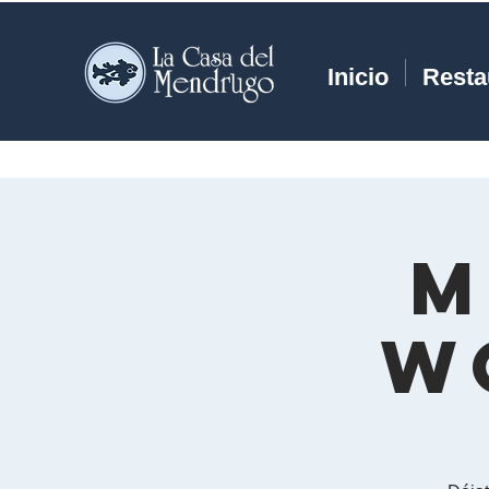
Inicio
Resta
M
W