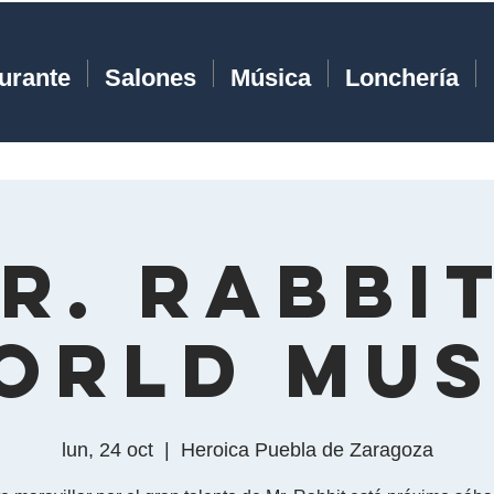
urante
Salones
Música
Lonchería
r. Rabbit
orld Mus
lun, 24 oct
  |  
Heroica Puebla de Zaragoza