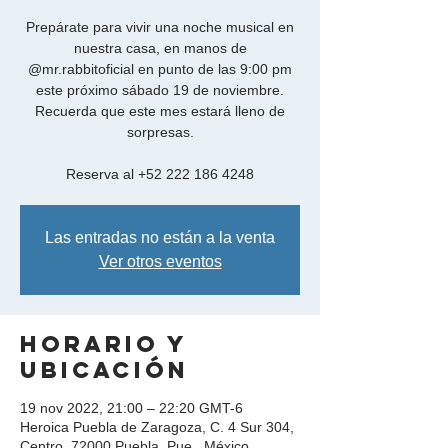
Prepárate para vivir una noche musical en
nuestra casa, en manos de
@mr.rabbitoficial en punto de las 9:00 pm
este próximo sábado 19 de noviembre.
Recuerda que este mes estará lleno de
sorpresas.
Reserva al +52 222 186 4248
Las entradas no están a la venta
Ver otros eventos
Horario y
ubicación
19 nov 2022, 21:00 – 22:20 GMT-6
Heroica Puebla de Zaragoza, C. 4 Sur 304,
Centro, 72000 Puebla, Pue., México