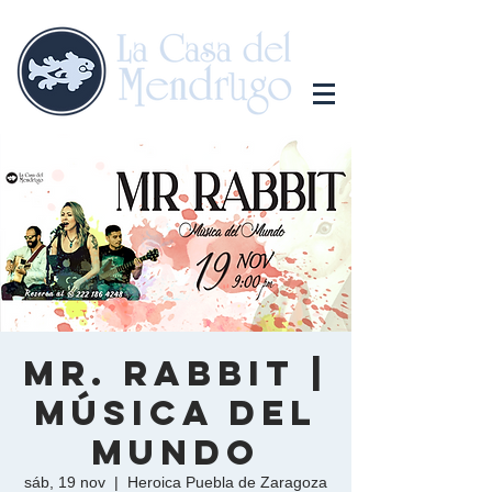
Mr. Rabbit |
Música del
mundo
sáb, 19 nov
  |  
Heroica Puebla de Zaragoza