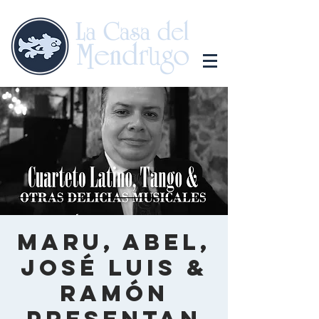
Maru, Abel,
José Luis &
Ramón