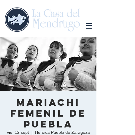
Mariachi
Femenil de
Puebla
vie, 12 sept
  |  
Heroica Puebla de Zaragoza