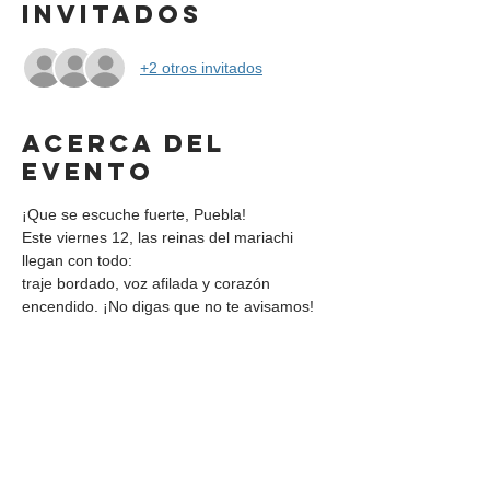
Invitados
+2 otros invitados
Acerca del
evento
¡Que se escuche fuerte, Puebla!
Este viernes 12, las reinas del mariachi 
llegan con todo:
traje bordado, voz afilada y corazón 
encendido. ¡No digas que no te avisamos!
Compartir este
evento