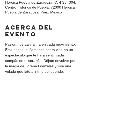
Heroica Puebla de Zaragoza, C. 4 Sur 304,
Centro histórico de Puebla, 72000 Heroica
Puebla de Zaragoza, Pue., México
Acerca del
evento
Pasión, fuerza y alma en cada movimiento. 
Esta noche, el flamenco cobra vida en un 
espectáculo que te hará sentir cada 
compás en el corazón. Déjate envolver por 
la magia de Lorena González y vive una 
velada que late al ritmo del duende.
Compartir este
evento