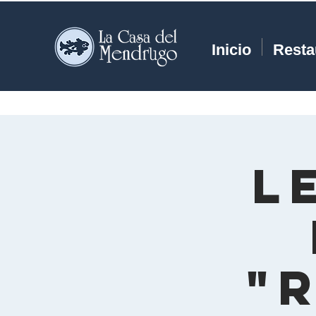
Inicio
Resta
L
"