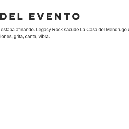
 del evento
estaba afinando. Legacy Rock sacude La Casa del Mendrugo con 
nes, grita, canta, vibra.