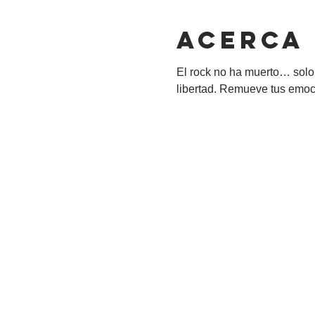
Acerca
El rock no ha muerto… solo 
libertad. Remueve tus emocio