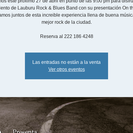
nos este próximo 27 de abril en punto de las 9:00 pm para disfru
alento de Lauburu Rock & Blues Band con su presentación On th
amos juntos de esta increible experiencia llena de buena músic
mejor rock de la ciudad.
Reserva al 222 186 4248
Las entradas no están a la venta
Ver otros eventos