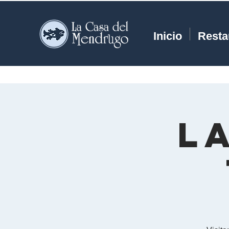
Inicio
Resta
L