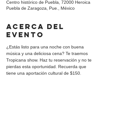
Centro histórico de Puebla, 72000 Heroica
Puebla de Zaragoza, Pue., México
Acerca del
evento
¿Estás listo para una noche con buena 
música y una deliciosa cena? Te traemos 
Tropicana show. Haz tu reservación y no te 
pierdas esta oportunidad. Recuerda que 
tiene una aportación cultural de $150.
Compartir este
evento