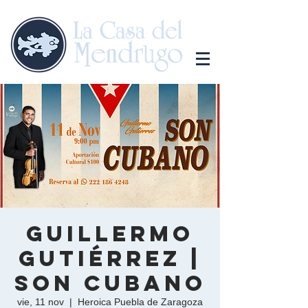
Guillermo
Gutiérrez |
Son Cubano
vie, 11 nov
  |  
Heroica Puebla de Zaragoza