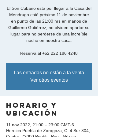
El Son Cubano está por llegar a la Casa del
Mendrugo esté próximo 11 de noviembre
en punto de las 21:00 hrs en manos de
Guillermo Gutiérrez, no olviden apartar su
lugar para no perderse de una increíble
noche en nuestra casa.
Reserva al +52 222 186 4248
Las entradas no están a la venta
Ver otros eventos
Horario y
ubicación
11 nov 2022, 21:00 – 23:00 GMT-6
Heroica Puebla de Zaragoza, C. 4 Sur 304,
Centro, 72000 Puebla, Pue., México