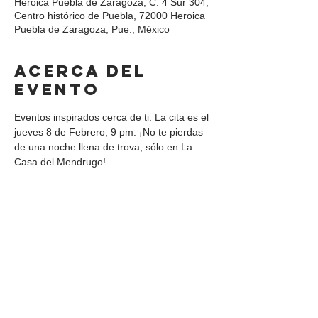
Heroica Puebla de Zaragoza, C. 4 Sur 304,
Centro histórico de Puebla, 72000 Heroica
Puebla de Zaragoza, Pue., México
Acerca del
evento
Eventos inspirados cerca de ti. La cita es el 
jueves 8 de Febrero, 9 pm. ¡No te pierdas 
de una noche llena de trova, sólo en La 
Casa del Mendrugo!
Compartir este
evento