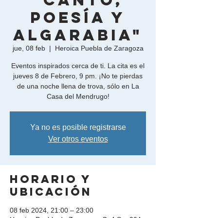
"Canto,
Poesía y
Algarabia"
jue, 08 feb
  |  
Heroica Puebla de Zaragoza
Eventos inspirados cerca de ti. La cita es el
jueves 8 de Febrero, 9 pm. ¡No te pierdas
de una noche llena de trova, sólo en La
Casa del Mendrugo!
Ya no es posible registrarse
Ver otros eventos
Horario y
ubicación
08 feb 2024, 21:00 – 23:00