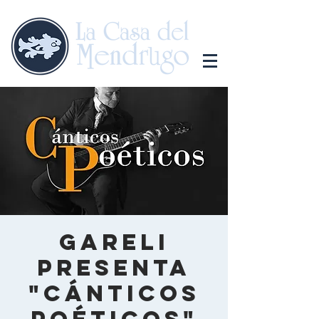
Gareli
presenta
"Cánticos