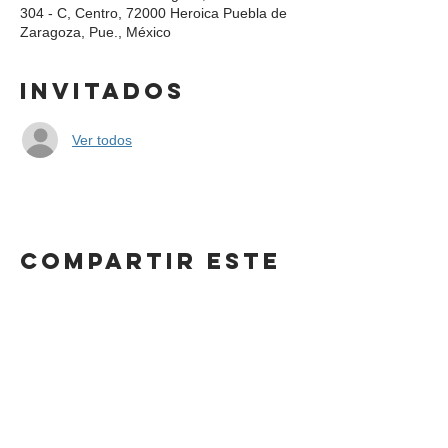
304 - C, Centro, 72000 Heroica Puebla de
Zaragoza, Pue., México
Invitados
Ver todos
Compartir este
evento
DIRECCIÓN
Calle 4 Sur 304,