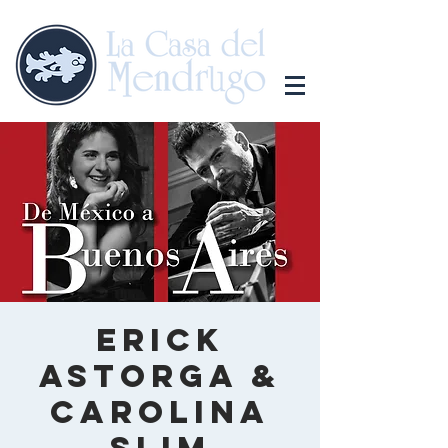
Erick
Astorga &
Carolina