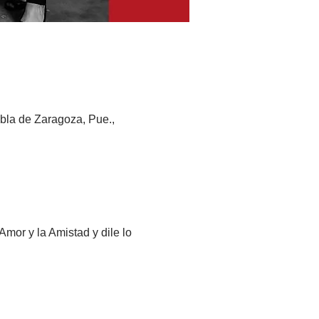
bla de Zaragoza, Pue.,
mor y la Amistad y dile lo 