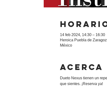
Horario
14 feb 2024, 14:30 – 16:30
Heroica Puebla de Zaragoza
México
Acerca
Dueto Nexus tienen un repert
que sientes. ¡Reserva ya!