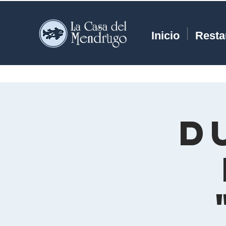
Inicio
Resta
D