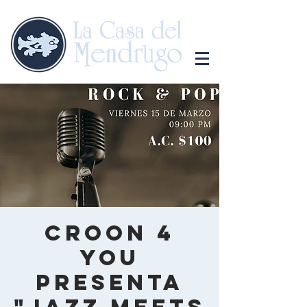
Croon 4
you
presenta