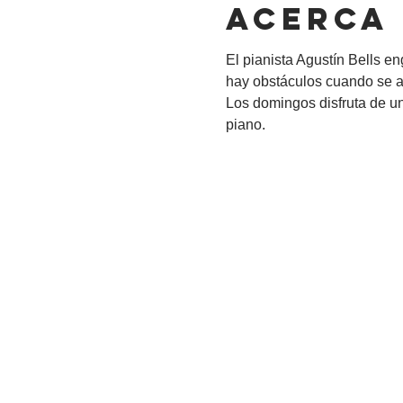
Acerca
El pianista Agustín Bells e
hay obstáculos cuando se a
Los domingos disfruta de un
piano.