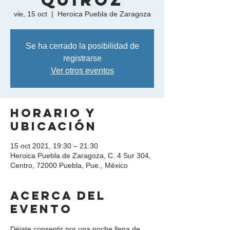
Quiroz
vie, 15 oct
  |  
Heroica Puebla de Zaragoza
Se ha cerrado la posibilidad de
registrarse
Ver otros eventos
Horario y
ubicación
15 oct 2021, 19:30 – 21:30
Heroica Puebla de Zaragoza, C. 4 Sur 304,
Centro, 72000 Puebla, Pue., México
Acerca del
evento
Déjate consentir por una noche llena de 