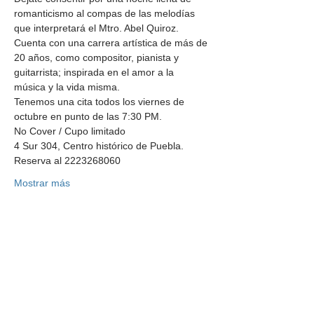
romanticismo al compas de las melodías 
que interpretará el Mtro. Abel Quiroz.
Cuenta con una carrera artística de más de 
20 años, como compositor, pianista y 
guitarrista; inspirada en el amor a la 
música y la vida misma.
Tenemos una cita todos los viernes de 
octubre en punto de las 7:30 PM.
No Cover / Cupo limitado
4 Sur 304, Centro histórico de Puebla.
Reserva al 2223268060
Mostrar más
Compartir este
evento