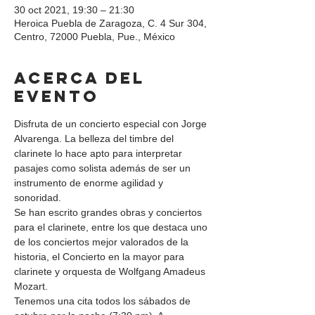
30 oct 2021, 19:30 – 21:30
Heroica Puebla de Zaragoza, C. 4 Sur 304,
Centro, 72000 Puebla, Pue., México
Acerca del
evento
Disfruta de un concierto especial con Jorge 
Alvarenga. La belleza del timbre del 
clarinete lo hace apto para interpretar 
pasajes como solista además de ser un 
instrumento de enorme agilidad y 
sonoridad.
Se han escrito grandes obras y conciertos 
para el clarinete, entre los que destaca uno 
de los conciertos mejor valorados de la 
historia, el Concierto en la mayor para 
clarinete y orquesta de Wolfgang Amadeus 
Mozart.
Tenemos una cita todos los sábados de 