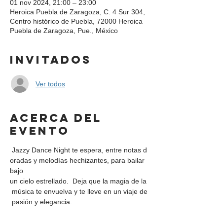
01 nov 2024, 21:00 – 23:00
Heroica Puebla de Zaragoza, C. 4 Sur 304,
Centro histórico de Puebla, 72000 Heroica
Puebla de Zaragoza, Pue., México
Invitados
Ver todos
Acerca del
evento
 Jazzy Dance Night te espera, entre notas d
oradas y melodías hechizantes, para bailar 
bajo 
un cielo estrellado.  Deja que la magia de la
 música te envuelva y te lleve en un viaje de
 pasión y elegancia. 