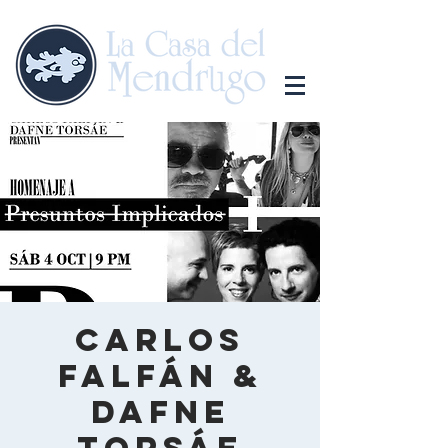
Carlos
Falfán &
Dafne