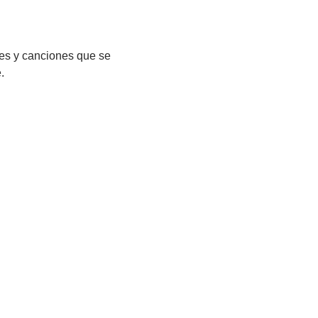
es y canciones que se 
.