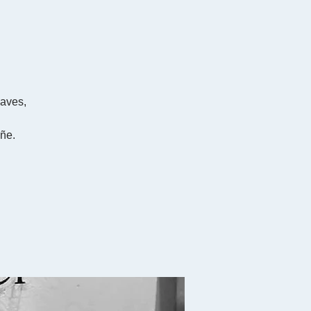
aves,