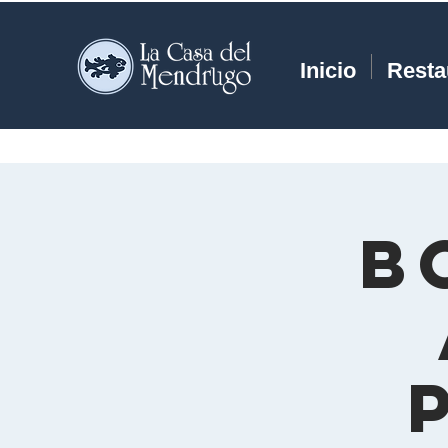
Inicio
Resta
B