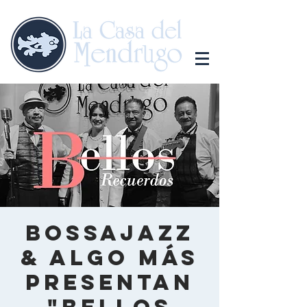
Bossajazz
& Algo Más
presentan