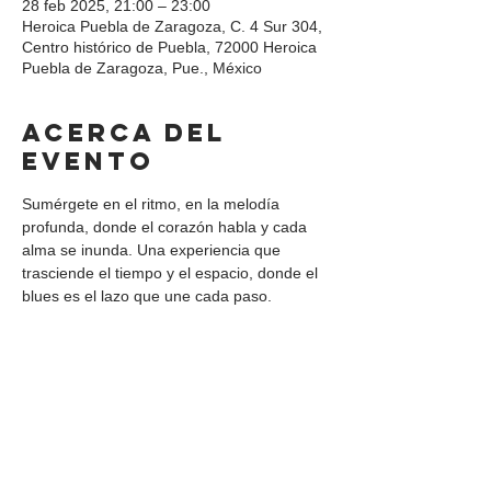
28 feb 2025, 21:00 – 23:00
Heroica Puebla de Zaragoza, C. 4 Sur 304,
Centro histórico de Puebla, 72000 Heroica
Puebla de Zaragoza, Pue., México
Acerca del
evento
Sumérgete en el ritmo, en la melodía 
profunda, donde el corazón habla y cada 
alma se inunda. Una experiencia que 
trasciende el tiempo y el espacio, donde el 
blues es el lazo que une cada paso.
Compartir este
evento