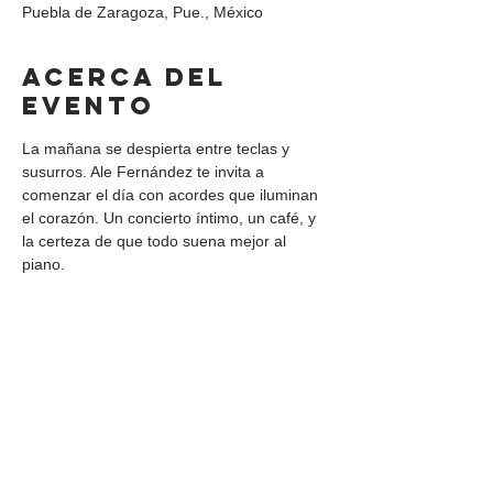
Puebla de Zaragoza, Pue., México
Acerca del
evento
La mañana se despierta entre teclas y 
susurros. Ale Fernández te invita a 
comenzar el día con acordes que iluminan 
el corazón. Un concierto íntimo, un café, y 
la certeza de que todo suena mejor al 
piano.
Compartir este
evento