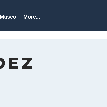
Museo
More...
DEZ