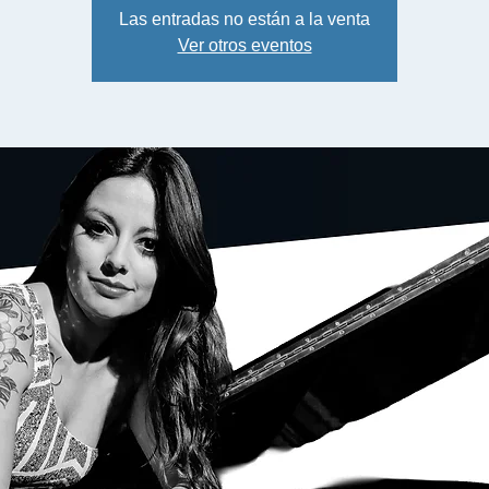
Las entradas no están a la venta
Ver otros eventos