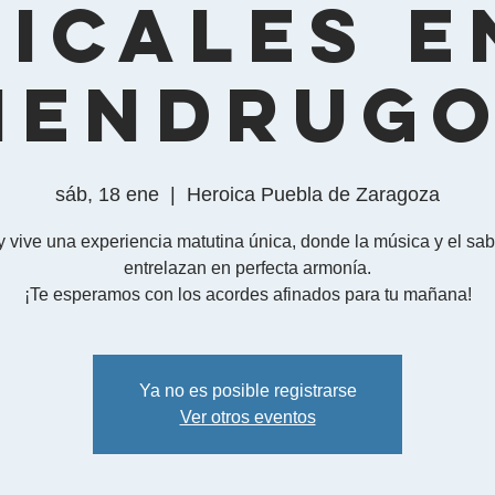
icales e
Mendrugo
sáb, 18 ene
  |  
Heroica Puebla de Zaragoza
y vive una experiencia matutina única, donde la música y el sab
entrelazan en perfecta armonía.
Ya no es posible registrarse
Ver otros eventos