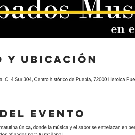
 y ubicación
, C. 4 Sur 304, Centro histórico de Puebla, 72000 Heroica Pue
 del evento
matutina única, donde la música y el sabor se entrelazan en pe
des afinados para tu mañana!