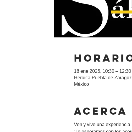
Horario
18 ene 2025, 10:30 – 12:30
Heroica Puebla de Zaragoza
México
Acerca
Ven y vive una experiencia 
¡Te esperamos con los acor