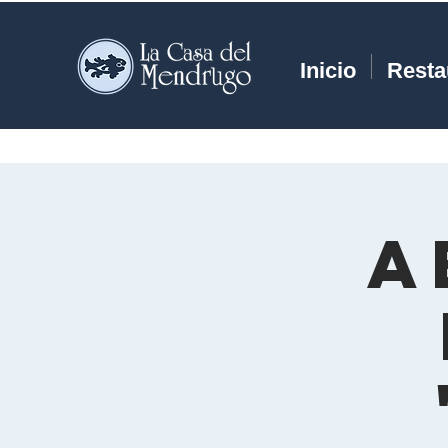
Inicio
Resta
A