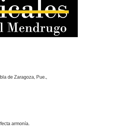
bla de Zaragoza, Pue.,
rfecta armonía.