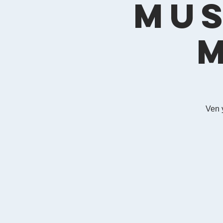
Mus
Ven 