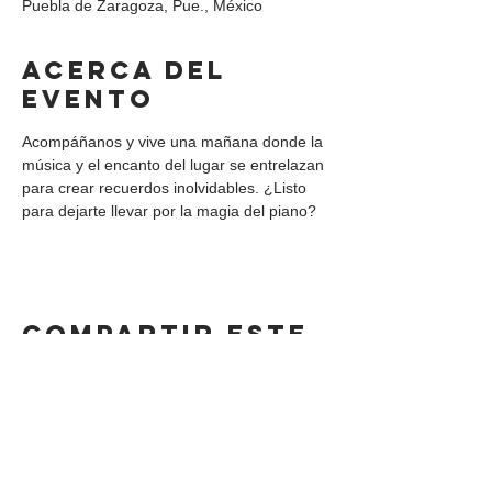
Puebla de Zaragoza, Pue., México
Acerca del
evento
Acompáñanos y vive una mañana donde la 
música y el encanto del lugar se entrelazan 
para crear recuerdos inolvidables. ¿Listo 
para dejarte llevar por la magia del piano?
Compartir este
evento
DIRECCIÓN