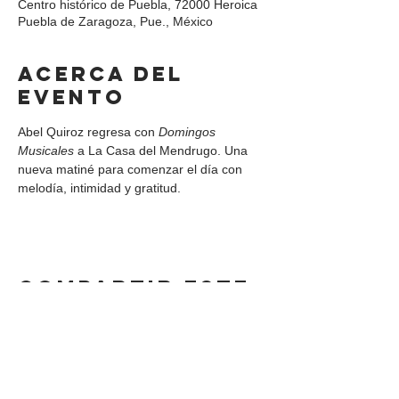
Centro histórico de Puebla, 72000 Heroica
Puebla de Zaragoza, Pue., México
Acerca del
evento
Abel Quiroz regresa con 
Domingos 
Musicales
 a La Casa del Mendrugo. Una 
nueva matiné para comenzar el día con 
melodía, intimidad y gratitud.
Compartir este
evento