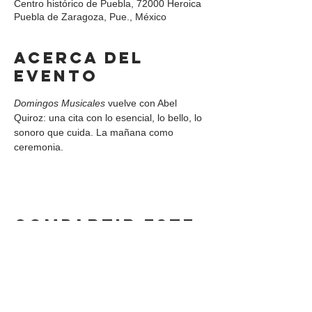
Centro histórico de Puebla, 72000 Heroica
Puebla de Zaragoza, Pue., México
Acerca del
evento
Domingos Musicales
 vuelve con Abel 
Quiroz: una cita con lo esencial, lo bello, lo 
sonoro que cuida. La mañana como 
ceremonia.
Compartir este
evento