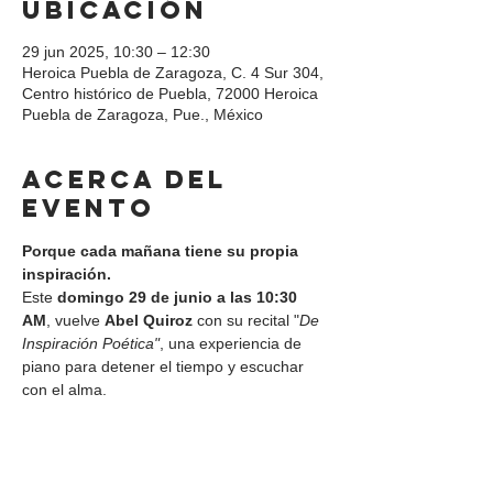
ubicación
29 jun 2025, 10:30 – 12:30
Heroica Puebla de Zaragoza, C. 4 Sur 304,
Centro histórico de Puebla, 72000 Heroica
Puebla de Zaragoza, Pue., México
Acerca del
evento
Porque cada mañana tiene su propia 
inspiración.
Este 
domingo 29 de junio a las 10:30 
AM
, vuelve 
Abel Quiroz
 con su recital "
De 
Inspiración Poética"
, una experiencia de 
piano para detener el tiempo y escuchar 
con el alma.