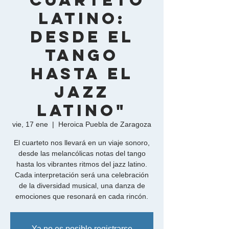
"Cuarteto
Latino:
Desde el
Tango
hasta el
Jazz
Latino"
vie, 17 ene
  |  
Heroica Puebla de Zaragoza
El cuarteto nos llevará en un viaje sonoro,
desde las melancólicas notas del tango
hasta los vibrantes ritmos del jazz latino.
Cada interpretación será una celebración
de la diversidad musical, una danza de
Ya no es posible registrarse