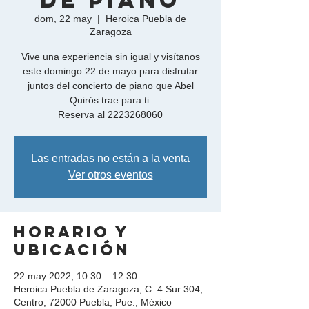
de Piano
dom, 22 may
  |  
Heroica Puebla de
Zaragoza
Vive una experiencia sin igual y visítanos
este domingo 22 de mayo para disfrutar
juntos del concierto de piano que Abel
Quirós trae para ti.
Reserva al 2223268060
Las entradas no están a la venta
Ver otros eventos
Horario y
ubicación
22 may 2022, 10:30 – 12:30
Heroica Puebla de Zaragoza, C. 4 Sur 304,
Centro, 72000 Puebla, Pue., México