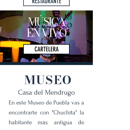
RESTAURANTE
MÚSICA
EN VIVO
CARTELERA
MUSEO
Casa del Mendrugo
En este Museo de Puebla vas a
encontrarte con "Chuchita" la
habitante más antigua de